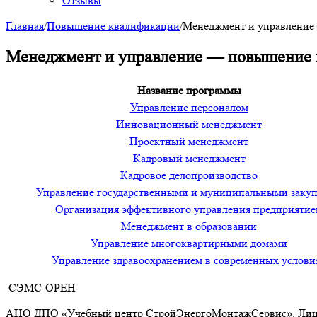
Отзывы
Главная
/
Повышение квалификации
/
Менеджмент и управление
Менеджмент и управление — повышение
Название программы
Управление персоналом
Инновационный менеджмент
Проектный менеджмент
Кадровый менеджмент
Кадровое делопроизводство
Управление государственными и муниципальными заку
Организация эффективного управления предприяти
Менеджмент в образовании
Управление многоквартирными домами
Управление здравоохранением в современных услови
СЭМС-ОРЕН
АНО ДПО «Учебный центр СтройЭнергоМонтажСервис». Лице