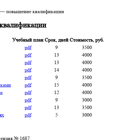
 — повышение квалификации
 квалификации
Учебный план
Срок, дней
Стоимость, руб.
pdf
9
3500
pdf
13
4000
pdf
13
4000
pdf
14
4000
pdf
9
3500
пками
pdf
15
4000
ем
pdf
12
4000
pdf
9
3000
pdf
13
3500
ях
pdf
5
3000
нзия № 1687.