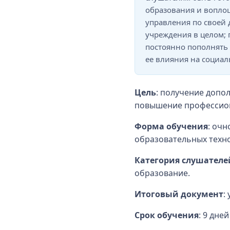
образования и вопло
управления по своей
учреждения в целом; 
постоянно пополнять
ее влияния на социал
Цель
: получение допо
повышение профессион
Форма обучения
: оч
образовательных технол
Категория слушателе
образование.
Итоговый документ
:
Срок обучения
: 9 дней