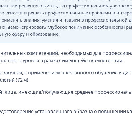
щать эти решения в жизнь, на профессиональном уровне о
 должности и решать профессиональные проблемы в интере
применять знания, умения и навыки в профессиональной д
 их, демонстрировать глубокое понимание особенностей р
ьную сферу и образование.
лнительных компетенций, необходимых для профессион
ального уровня в рамках имеющейся компетенции.
но-заочная, с применением электронного обучения и ди
огий (72 ч).
й
: лица, имеющие/получающие среднее профессиональн
 удостоверение установленного образца о повышении к