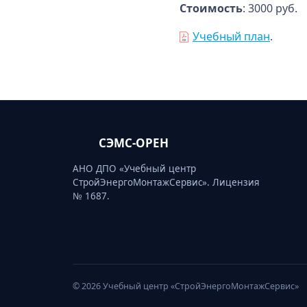
Стоимость
: 3000 руб.
Учебный план
.
СЭМС-ОРЕН
АНО ДПО «Учебный центр
СтройЭнергоМонтажСервис». Лицензия
№ 1687.
© 2026 Учебный центр «СтройЭнергоМонтажСервис»