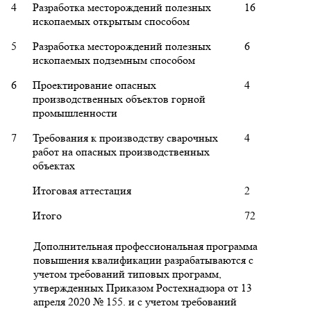
4
Разработка месторождений полезных
16
ископаемых открытым способом
5
Разработка месторождений полезных
6
ископаемых подземным способом
6
Проектирование опасных
4
производственных объектов горной
промышленности
7
Требования к производству сварочных
4
работ на опасных производственных
объектах
Итоговая аттестация
2
Итого
72
Дополнительная профессиональная программа
повышения квалификации разрабатываются с
учетом требований типовых программ,
утвержденных Приказом Ростехнадзора от 13
апреля 2020 № 155. и с учетом требований