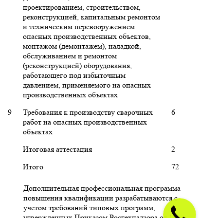
проектированием, строительством,
реконструкцией, капитальным ремонтом
и техническим перевооружением
опасных производственных объектов,
монтажом (демонтажем), наладкой,
обслуживанием и ремонтом
(реконструкцией) оборудования,
работающего под избыточным
давлением, применяемого на опасных
производственных объектах
9
Требования к производству сварочных
6
работ на опасных производственных
объектах
Итоговая аттестация
2
Итого
72
Дополнительная профессиональная программа
повышения квалификации разрабатываются с
учетом требований типовых программ,
утвержденных Приказом Ростехнадзора от 13