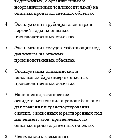
водогрейных, с органическими и
неорганическими теплоносителями) на
опасных производственных объектах
4
Эксплуатация трубопроводов пара и
8
горячей воды на опасных
производственных объектах
5
Эксплуатация сосудов, работающих под
8
давлением, на опасных
производственных объектах
6
Эксплуатация медицинских и
6
водолазных барокамер на опасных
производственных объектах
7
Наполнение, техническое
8
освидетельствование и ремонт баллонов
для хранения и транспортирования
сжатых, сжиженных и растворенных под
давлением газов, применяемых на
опасных производственных объектах
8
Деятельность, связанная с
8