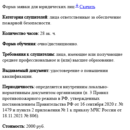
Форма заявки для юридических лиц
Скачать
Категория слушателей
: лица ответственные за обеспечение
пожарной безопасности.
Количество часов:
28 ак. ч.
Форма обучения:
очно/дистанционно.
Требования к слушателям:
лица, имеющие или получающие
среднее профессиональное и (или) высшее образование.
Выдаваемый документ:
удостоверение о повышении
квалификации.
Периодичность:
определяется внутренним локально-
нормативным документом организации (п. 3 Правил
противопожарного режима в РФ, утвержденных
постановлением Правительства РФ от 16 сентября 2020 г. №
1479 и пункта 2 приложения № 1 к приказу МЧС России от
18.11.2021 № 806).
Стоимость:
2000 руб.