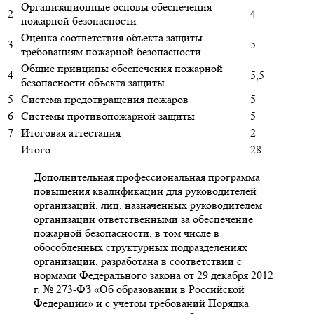
Организационные основы обеспечения
2
4
пожарной безопасности
Оценка соответствия объекта защиты
3
5
требованиям пожарной безопасности
Общие принципы обеспечения пожарной
4
5,5
безопасности объекта защиты
5
Система предотвращения пожаров
5
6
Системы противопожарной защиты
5
7
Итоговая аттестация
2
Итого
28
Дополнительная профессиональная программа
повышения квалификации для руководителей
организаций, лиц, назначенных руководителем
организации ответственными за обеспечение
пожарной безопасности, в том числе в
обособленных структурных подразделениях
организации, разработана в соответствии с
нормами Федерального закона от 29 декабря 2012
г. № 273-ФЗ «Об образовании в Российской
Федерации» и с учетом требований Порядка