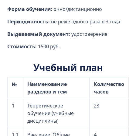
Форма обучения:
очно/дистанционно
Периодичность:
не реже одного раза в 3 года
Выдаваемый документ:
удостоверение
Стоимость:
1500 руб.
Учебный план
№
Наименование
Количество
разделов и тем
часов
1
Теоретическое
23
обучение (учебные
дисциплины)
1.1
Введение. Общие
4