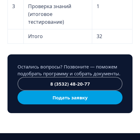
3
Проверка знаний
1
(итоговое
тестирование)
Итого
32
Остались вопросы? Позвоните — поможем
подобрать программу и собрать документы.
8 (3532) 48-20-77
Подать заявку