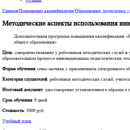
Отзывы
Главная
/
Повышение квалификации
/
Образование, педагогика
Методические аспекты использования ин
Дополнительная программа повышения квалификации «М
общего образования»
Цель
: совершенствование у работников методических служб 
образовательном процессе инновационных педагогических те
Форма обучения
: очно-заочная, с применением электронного о
Категория слушателей
: работники методических служб, учите
Итоговый документ
: удостоверение установленного образца 
Срок обучения
: 9 дней
Стоимость
: 3000 руб.
Учебный план
.