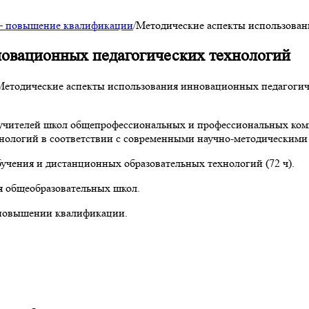
 — повышение квалификации
/
Методические аспекты использован
новационных педагогических технологий
етодические аспекты использования инновационных педагогич
и учителей школ общепрофессиональных и профессиональных ком
хнологий в соответствии с современными научно-методическими
бучения и дистанционных образовательных технологий (72 ч).
ля общеобразовательных школ.
о повышении квалификации.