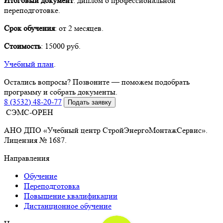
Итоговый документ
: диплом о профессиональной
переподготовке.
Срок обучения
: от 2 месяцев.
Стоимость
: 15000 руб.
Учебный план
.
Остались вопросы? Позвоните — поможем подобрать
программу и собрать документы.
8 (3532) 48-20-77
Подать заявку
СЭМС-ОРЕН
АНО ДПО «Учебный центр СтройЭнергоМонтажСервис».
Лицензия № 1687.
Направления
Обучение
Переподготовка
Повышение квалификации
Дистанционное обучение